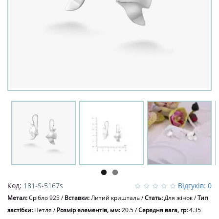
Код:
181-S-5167s
Відгуків: 0
Метал:
Срібло 925
/
Вставки:
Литий кришталь
/
Стать:
Для жінок
/
Тип
застібки:
Петля
/
Розмір елементів, мм:
20.5
/
Середня вага, гр:
4.35