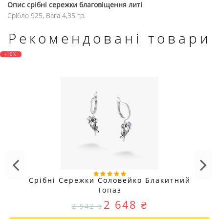
Опис
срібні сережки благовіщення литі
Срібло 925, Вага 4,35 гр.
Рекомендовані товари
-10%
Срібні Сережки Соловейко Блакитний
Топаз
2 648 ₴
2 942 ₴