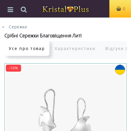
0
Сережки
Срібні Сережки Благовіщення Литі
Усе про товар
Характеристики
Відгуки (0
-10%