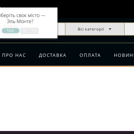
Эль-Монте
беріть своє місто —
Эль-Монте
?
Всі категорії
ПРО НАС
ДОСТАВКА
ОПЛАТА
НОВИН