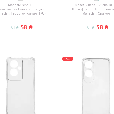
Модель: Reno 11
Модель: Reno 10/Reno 10 
рм-фактор: Панель-накладка
Форм-фактор: Панель-накл
теріал: Термополіуретан (TPU)
Матеріал: Силікон
58 ₴
58 ₴
61 ₴
61 ₴
-5%