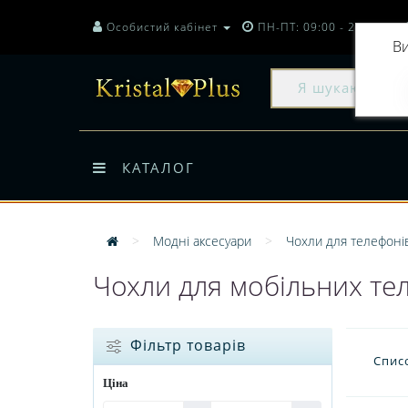
Особистий кабінет
ПН-ПТ: 09:00 - 20:00
Ви
КАТАЛОГ
Модні аксесуари
Чохли для телефоні
Чохли для мобільних те
Фільтр товарів
Спис
Ціна