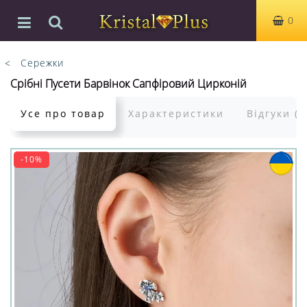
0
Сережки
Срібні Пусети Барвінок Сапфіровий Цирконій
Усе про товар
Характеристики
Відгуки (0
-10%