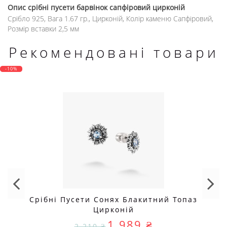
Опис
срібні пусети барвінок сапфіровий цирконій
Срібло 925, Вага 1.67 гр., Цирконій, Колір каменю Сапфіровий,
Розмір вставки 2,5 мм
Рекомендовані товари
-10%
Срібні Пусети Сонях Блакитний Топаз
Цирконій
1 989 ₴
2 210 ₴