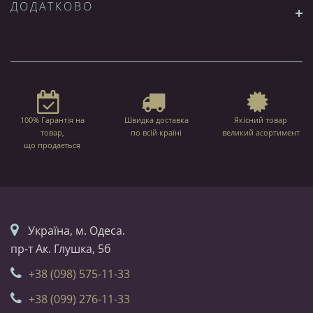
ДОДАТКОВО
100% Гарантія на
Швидка доставка
Якісний товар
товар,
по всій країні
великий асортимент
що продається
Українa, м. Одеса.
пр-т Ак. Глушка, 5б
+38 (098) 575-11-33
+38 (099) 276-11-33