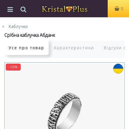
0
Каблучки
Срібна каблучка Абданк
Усе про товар
Характеристики
Відгуки (0
-10%