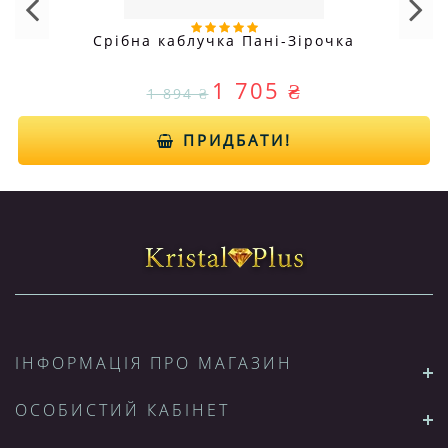
Срібна каблучка Пані-Зірочка
1 705 ₴
1 894 ₴
ПРИДБАТИ!
ІНФОРМАЦІЯ ПРО МАГАЗИН
ОСОБИСТИЙ КАБІНЕТ