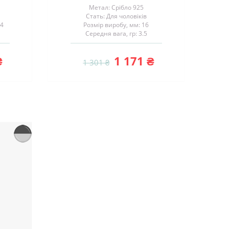
Метал: Срібло 925
Стать: Для чоловіків
14
Розмір виробу, мм: 16
Середня вага, гр: 3.5
₴
1 171 ₴
1 301 ₴