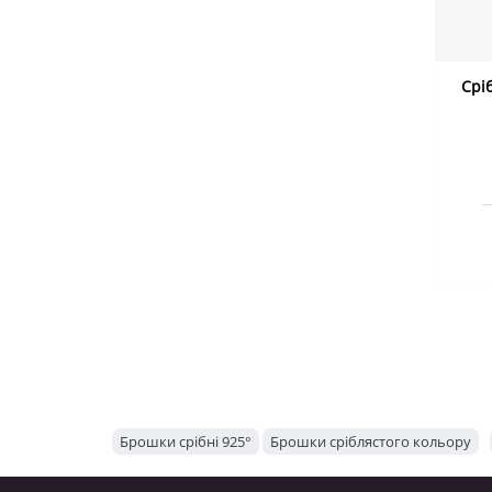
Срі
Брошки срібні 925°
Брошки сріблястого кольору