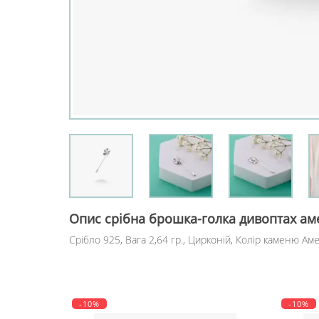
Опис
срібна брошка-голка дивоптах ам
Срібло 925, Вага 2,64 гр., Цирконій, Колір каменю Ам
-10%
-10%