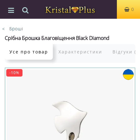
0
Броші
Срібна Брошка Благовіщення Black Diamond
Усе про товар
Характеристики
Відгуки (0
-10%