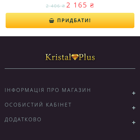
2 165 ₴
2 406 ₴
ПРИДБАТИ!
ІНФОРМАЦІЯ ПРО МАГАЗИН
ОСОБИСТИЙ КАБІНЕТ
ДОДАТКОВО