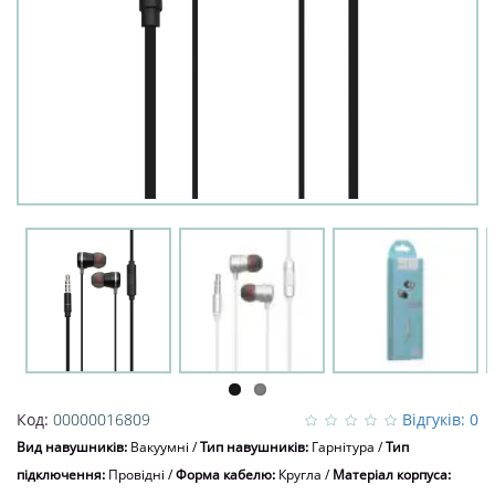
Код:
00000016809
Відгуків: 0
Вид навушників:
Вакуумні
/
Тип навушників:
Гарнітура
/
Тип
підключення:
Провідні
/
Форма кабелю:
Кругла
/
Матеріал корпуса: