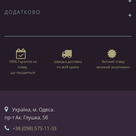
ДОДАТКОВО
100% Гарантія на
Швидка доставка
Якісний товар
товар,
по всій країні
великий асортимент
що продається
Українa, м. Одеса.
пр-т Ак. Глушка, 5б
+38 (098) 575-11-33