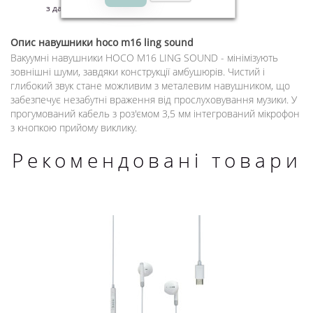
з дати покупки - на виробничий шлюб.
Опис
навушники hoco m16 ling sound
Вакуумні навушники HOCO M16 LING SOUND - мінімізують
зовнішні шуми, завдяки конструкції амбушюрів. Чистий і
глибокий звук стане можливим з металевим навушником, що
забезпечує незабутні враження від прослуховування музики. У
прогумований кабель з роз'ємом 3,5 мм інтегрований мікрофон
з кнопкою прийому виклику.
Рекомендовані товари