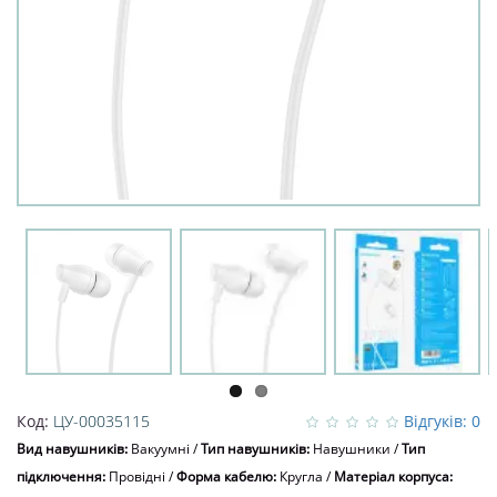
Код:
ЦУ-00035115
Відгуків: 0
Вид навушників:
Вакуумні
/
Тип навушників:
Навушники
/
Тип
підключення:
Провідні
/
Форма кабелю:
Кругла
/
Матеріал корпуса: