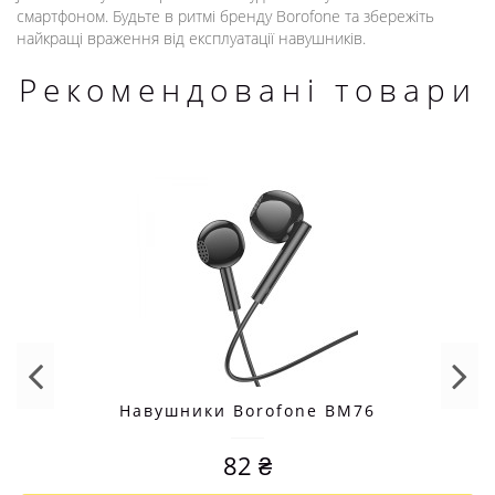
смартфоном. Будьте в ритмі бренду Borofone та збережіть
найкращі враження від експлуатації навушників.
Рекомендовані товари
Навушники Borofone BM76
82 ₴