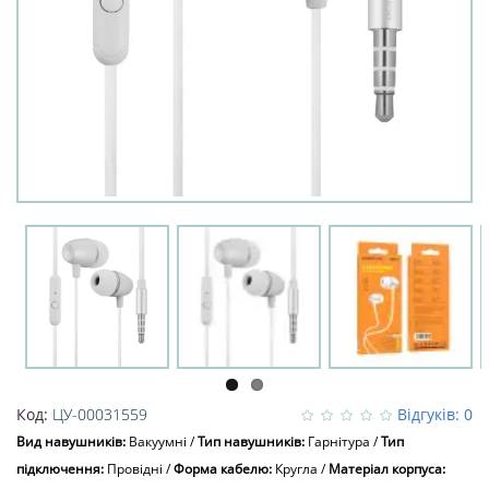
Код:
ЦУ-00031559
Відгуків: 0
Вид навушників:
Вакуумні
/
Тип навушників:
Гарнітура
/
Тип
підключення:
Провідні
/
Форма кабелю:
Кругла
/
Матеріал корпуса: