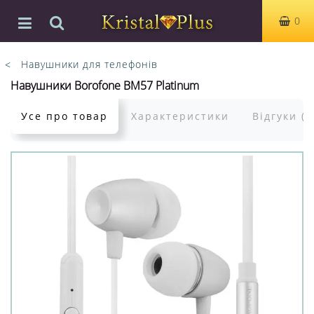
0
Навушники для телефонів
Навушники Borofone BM57 Platinum
Усе про товар
Характеристики
Відгуки (0