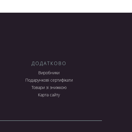
ДОДАТКОВО
Виробники
Подарункові сертифікати
Товари зі знижкою
Карта сайту