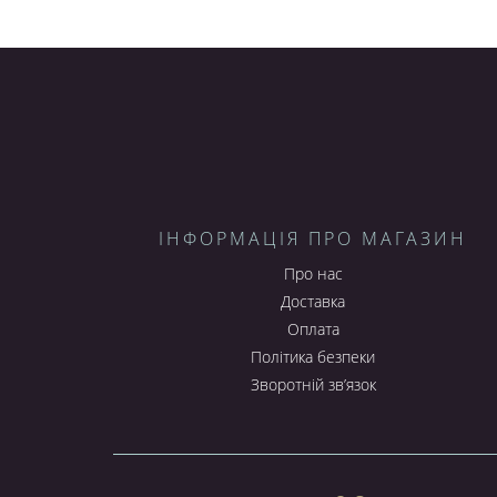
ІНФОРМАЦІЯ ПРО МАГАЗИН
Про нас
Доставка
Оплата
Політика безпеки
Зворотній зв’язок