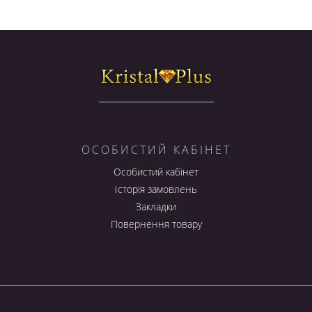
ОСОБИСТИЙ КАБІНЕТ
Особистий кабінет
Історія замовлень
Закладки
Повернення товару