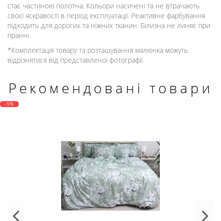
стає частиною полотна. Кольори насичені та не втрачають
своєї яскравості в період експлуатації. Реактивне фарбування
підходить для дорогих та ніжних тканин. Білизна не линяє при
пранні.
*Комплектація товару та розташування малюнка можуть
відрізнятися від представленої фотографії.
Рекомендовані товари
-5%