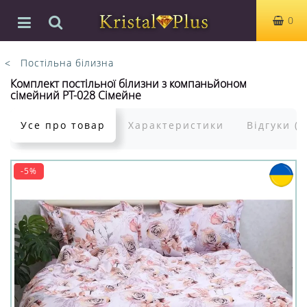
0
Постільна білизна
Комплект постільної білизни з компаньйоном
сімейний PT-028 Сімейне
Усе про товар
Характеристики
Відгуки (0
-5%