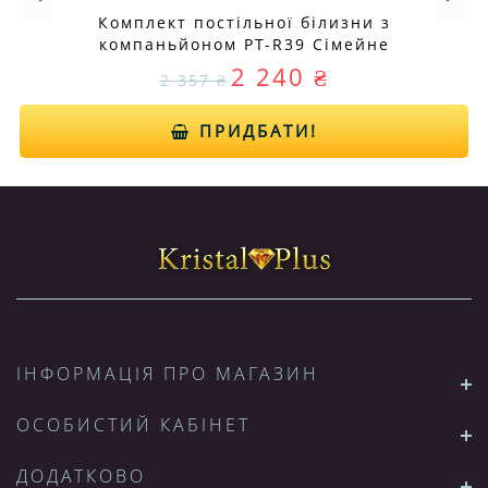
Комплект постільної білизни з
компаньйоном PT-R39 Сімейне
2 240 ₴
2 357 ₴
ПРИДБАТИ!
ІНФОРМАЦІЯ ПРО МАГАЗИН
ОСОБИСТИЙ КАБІНЕТ
ДОДАТКОВО