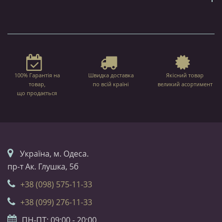
100% Гарантія на
Швидка доставка
Якісний товар
товар,
по всій країні
великий асортимент
що продається
Українa, м. Одеса.
пр-т Ак. Глушка, 5б
+38 (098) 575-11-33
+38 (099) 276-11-33
ПН-ПТ: 09:00 - 20:00