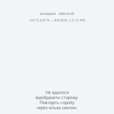
захищено
adm.tools
216.73.216.79 —
8/9/2026, 1:37:21 PM
Не вдалося
відобразити сторінку.
Повторіть спробу
через кілька хвилин.