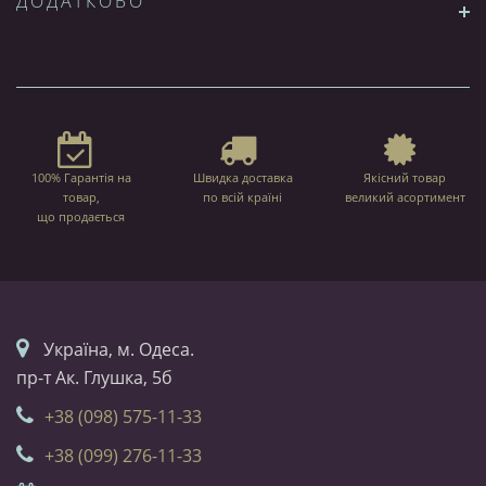
ДОДАТКОВО
100% Гарантія на
Швидка доставка
Якісний товар
товар,
по всій країні
великий асортимент
що продається
Українa, м. Одеса.
пр-т Ак. Глушка, 5б
+38 (098) 575-11-33
+38 (099) 276-11-33