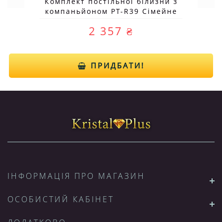
Комплект постільної білизни з
компаньйоном PT-R39 Сімейне
2 357 ₴
ПРИДБАТИ!
ІНФОРМАЦІЯ ПРО МАГАЗИН
ОСОБИСТИЙ КАБІНЕТ