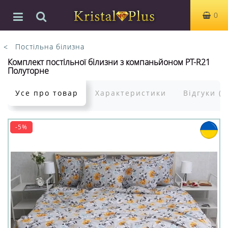
0
Постільна білизна
Комплект постільної білизни з компаньйоном PT-R21
Полуторне
Усе про товар
Характеристики
Відгуки (0
-5%