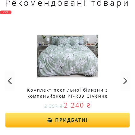
Рекомендовані товари
-5%
Комплект постільної білизни з
компаньйоном PT-R39 Сімейне
2 240 ₴
2 357 ₴
ПРИДБАТИ!