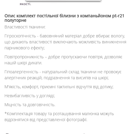
якості.
Опис
комплект постільної білизни з компаньйоном pt-r21
полуторне
Властивості тканини:
Гігроскопічність - бавовняний матеріал добре вбирає вологу,
що дихають властивості виключають можливість виникнення
парникового ефекту;
Повітропроникність – добре пропускаючи повітря, дозволяє
нашій шкірі дихати.
Гіпоалергенність - натуральний склад тканини не провокує
алергічних реакцій, подразнення та висипів на шкірі;
М'якість, комфорт, приємні тактильні відчуття від дотику;
Невибагливість у догляді;
Міцність та довговічність.
*Комплектація товару та розташування малюнка можуть
відрізнятися від представленої фотографії.