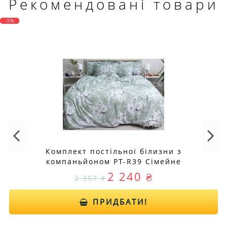
Рекомендовані товари
-5%
Комплект постільної білизни з
компаньйоном PT-R39 Сімейне
2 240 ₴
2 357 ₴
ПРИДБАТИ!