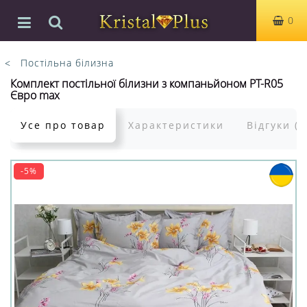
0
Постільна білизна
Комплект постільної білизни з компаньйоном PT-R05
Євро max
Усе про товар
Характеристики
Відгуки (0
-5%