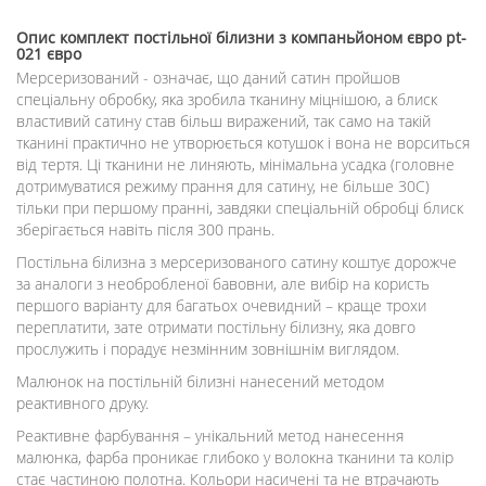
Опис
комплект постільної білизни з компаньйоном євро pt-
021 євро
Мерсеризований - означає, що даний сатин пройшов
спеціальну обробку, яка зробила тканину міцнішою, а блиск
властивий сатину став більш виражений, так само на такій
тканині практично не утворюється котушок і вона не ворситься
від тертя. Ці тканини не линяють, мінімальна усадка (головне
дотримуватися режиму прання для сатину, не більше 30С)
тільки при першому пранні, завдяки спеціальній обробці блиск
зберігається навіть після 300 прань.
Постільна білизна з мерсеризованого сатину коштує дорожче
за аналоги з необробленої бавовни, але вибір на користь
першого варіанту для багатьох очевидний – краще трохи
переплатити, зате отримати постільну білизну, яка довго
прослужить і порадує незмінним зовнішнім виглядом.
Малюнок на постільній білизні нанесений методом
реактивного друку.
Реактивне фарбування – унікальний метод нанесення
малюнка, фарба проникає глибоко у волокна тканини та колір
стає частиною полотна. Кольори насичені та не втрачають