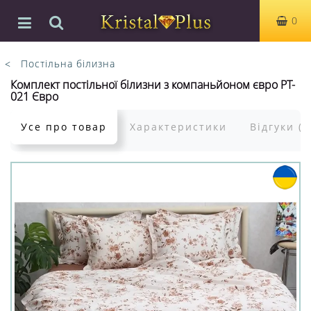
0
Постільна білизна
Комплект постільної білизни з компаньйоном євро PT-
021 Євро
Усе про товар
Характеристики
Відгуки (0