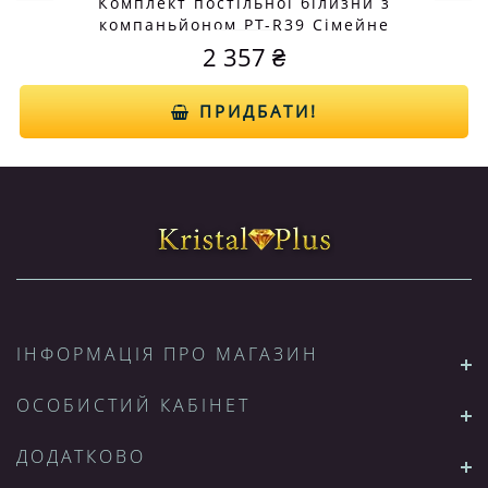
Комплект постільної білизни з
компаньйоном PT-R39 Сімейне
2 357 ₴
ПРИДБАТИ!
ІНФОРМАЦІЯ ПРО МАГАЗИН
ОСОБИСТИЙ КАБІНЕТ
ДОДАТКОВО