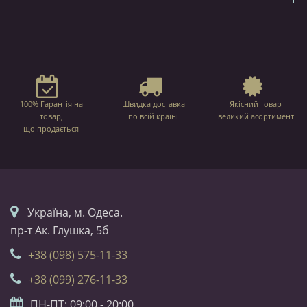
100% Гарантія на
Швидка доставка
Якісний товар
товар,
по всій країні
великий асортимент
що продається
Українa, м. Одеса.
пр-т Ак. Глушка, 5б
+38 (098) 575-11-33
+38 (099) 276-11-33
ПН-ПТ: 09:00 - 20:00