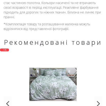
стає частиною полотна. Кольори насичені та не втрачають
своєї яскравості в період експлуатації. Реактивне фарбування
підходить для дорогих та ніжних тканин. Білизна не линяє при
пранні.
*Комплектація товару та розташування малюнка можуть
відрізнятися від представленої фотографії.
Рекомендовані товари
-5%