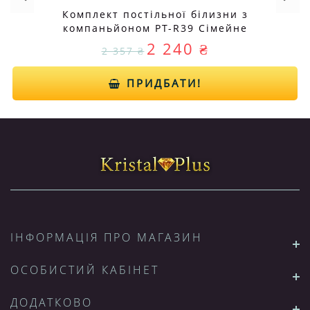
Комплект постільної білизни з
компаньйоном PT-R39 Сімейне
2 240 ₴
2 357 ₴
ПРИДБАТИ!
ІНФОРМАЦІЯ ПРО МАГАЗИН
ОСОБИСТИЙ КАБІНЕТ
ДОДАТКОВО