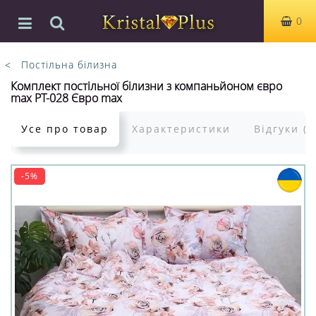
0
Постільна білизна
Комплект постільної білизни з компаньйоном євро
max PT-028 Євро max
Усе про товар
Характеристики
Відгуки (0
-5%