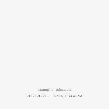
захищено
adm.tools
216.73.216.79 —
8/7/2026, 11:44:48 AM