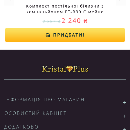
Комплект постільної білизни з
компаньйоном PT-R39 Сімейне
2 240 ₴
2 357 ₴
ПРИДБАТИ!
ІНФОРМАЦІЯ ПРО МАГАЗИН
ОСОБИСТИЙ КАБІНЕТ
ДОДАТКОВО