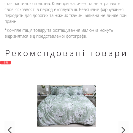
стає частиною полотна. Кольори насичені та не втрачають
своєї яскравості в період експлуатації. Реактивне фарбування
підходить для дорогих та ніжних тканин. Білизна не линяє при
пранні.
*Комплектація товару та розташування малюнка можуть
відрізнятися від представленої фотографії.
Рекомендовані товари
-5%