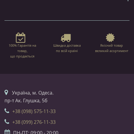
100% Гарантія на
Швидка доставка
Якісний товар
товар,
по всій країні
великий асортимент
що продається
Українa, м. Одеса.
пр-т Ак. Глушка, 5б
+38 (098) 575-11-33
+38 (099) 276-11-33
ПН-ПТ: 09:00 - 20:00