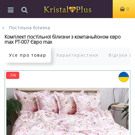
0
Постільна білизна
Комплект постільної білизни з компаньйоном євро
max PT-007 Євро max
Усе про товар
Характеристики
Відгуки (0
-5%