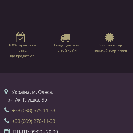
100% Гарантія на
Швидка доставка
Якісний товар
товар,
по всій країні
великий асортимент
що продається
Українa, м. Одеса.
пр-т Ак. Глушка, 5б
+38 (098) 575-11-33
+38 (099) 276-11-33
ПН-ПТ: 09:00 - 20:00