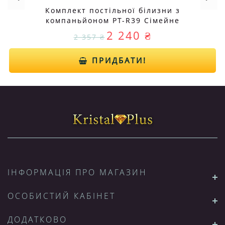
Комплект постільної білизни з
компаньйоном PT-R39 Сімейне
2 240 ₴
2 357 ₴
ПРИДБАТИ!
ІНФОРМАЦІЯ ПРО МАГАЗИН
ОСОБИСТИЙ КАБІНЕТ
ДОДАТКОВО