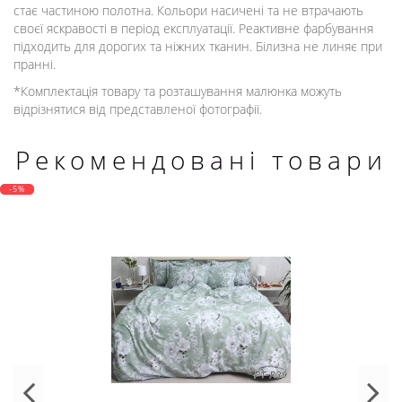
стає частиною полотна. Кольори насичені та не втрачають
своєї яскравості в період експлуатації. Реактивне фарбування
підходить для дорогих та ніжних тканин. Білизна не линяє при
пранні.
*Комплектація товару та розташування малюнка можуть
відрізнятися від представленої фотографії.
Рекомендовані товари
-5%