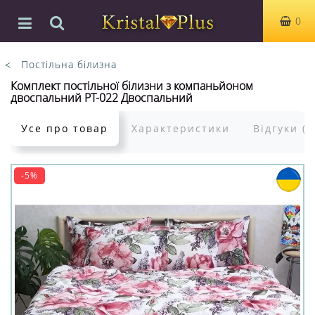
0
Постільна білизна
Комплект постільної білизни з компаньйоном
двоспальний PT-022 Двоспальний
Усе про товар
Характеристики
Відгуки (0
-5%