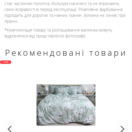
стає частиною полотна. Кольори насичені та не втрачають
своєї яскравості в період експлуатації. Реактивне фарбування
підходить для дорогих та ніжних тканин. Білизна не линяє при
пранні.
*Комплектація товару та розташування малюнка можуть
відрізнятися від представленої фотографії.
Рекомендовані товари
-5%