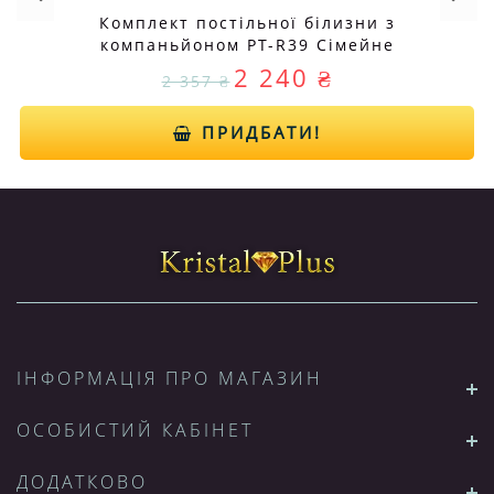
Комплект постільної білизни з
компаньйоном PT-R39 Сімейне
2 240 ₴
2 357 ₴
ПРИДБАТИ!
ІНФОРМАЦІЯ ПРО МАГАЗИН
ОСОБИСТИЙ КАБІНЕТ
ДОДАТКОВО