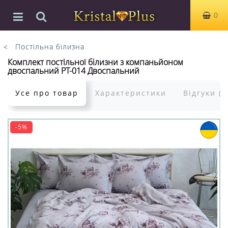
0
Постільна білизна
Комплект постільної білизни з компаньйоном
двоспальний PT-014 Двоспальний
Усе про товар
Характеристики
Відгуки (0
-5%