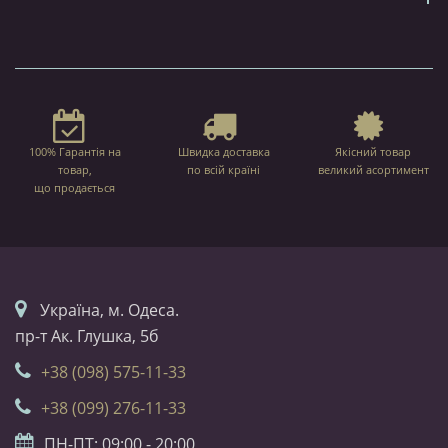
100% Гарантія на
Швидка доставка
Якісний товар
товар,
по всій країні
великий асортимент
що продається
Українa, м. Одеса.
пр-т Ак. Глушка, 5б
+38 (098) 575-11-33
+38 (099) 276-11-33
ПН-ПТ: 09:00 - 20:00