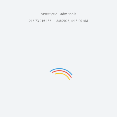
захищено
adm.tools
216.73.216.156 —
8/8/2026, 4:15:09 AM