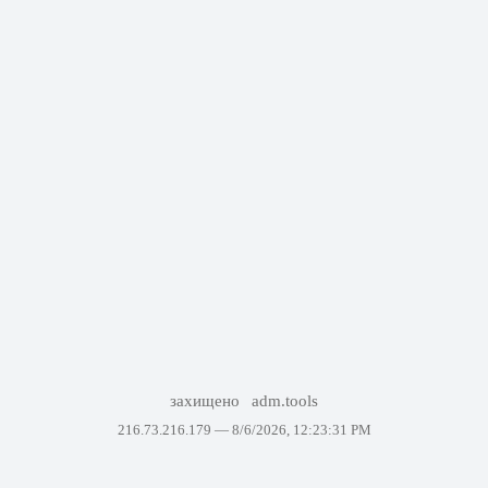
захищено
adm.tools
216.73.216.179 —
8/6/2026, 12:23:31 PM