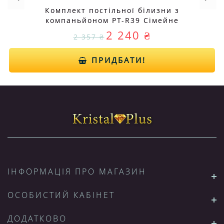
Комплект постільної білизни з
компаньйоном PT-R39 Сімейне
2 240 ₴
2 357 ₴
ПРИДБАТИ!
ІНФОРМАЦІЯ ПРО МАГАЗИН
ОСОБИСТИЙ КАБІНЕТ
ДОДАТКОВО