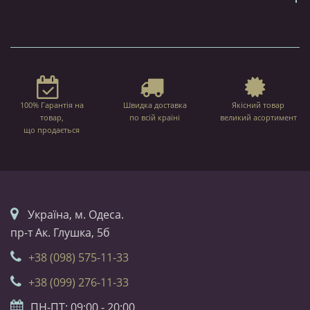
100% Гарантія на
Швидка доставка
Якісний товар
товар,
по всій країні
великий асортимент
що продається
Українa, м. Одеса.
пр-т Ак. Глушка, 5б
+38 (098) 575-11-33
+38 (099) 276-11-33
ПН-ПТ: 09:00 - 20:00