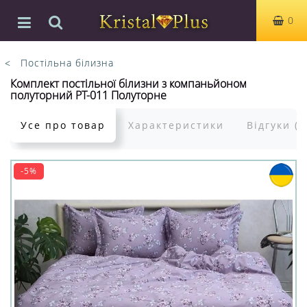
0
Постільна білизна
Комплект постільної білизни з компаньйоном
полуторний PT-011 Полуторне
Усе про товар
Характеристики
Відгуки (0
-5%