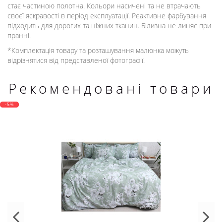
стає частиною полотна. Кольори насичені та не втрачають
своєї яскравості в період експлуатації. Реактивне фарбування
підходить для дорогих та ніжних тканин. Білизна не линяє при
пранні.
*Комплектація товару та розташування малюнка можуть
відрізнятися від представленої фотографії.
Рекомендовані товари
-5%