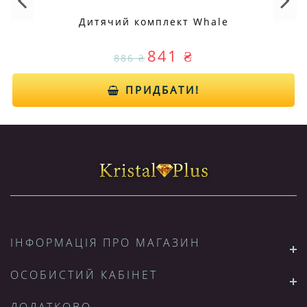
Дитячий комплект Whale
841 ₴
886 ₴
ПРИДБАТИ!
ІНФОРМАЦІЯ ПРО МАГАЗИН
ОСОБИСТИЙ КАБІНЕТ