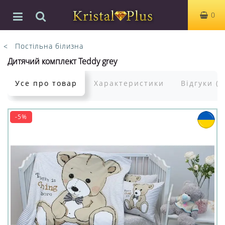
0
Постільна білизна
Дитячий комплект Teddy grey
Усе про товар
Характеристики
Відгуки (0
-5%