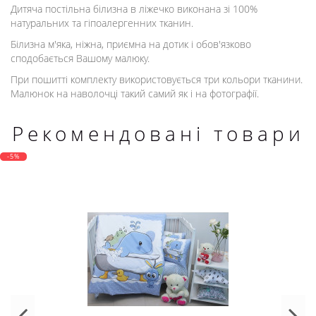
Дитяча постільна білизна в ліжечко виконана зі 100%
натуральних та гіпоалергенних тканин.
Білизна м'яка, ніжна, приємна на дотик і обов'язково
сподобається Вашому малюку.
При пошитті комплекту використовується три кольори тканини.
Малюнок на наволочці такий самий як і на фотографії.
Рекомендовані товари
-5%