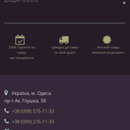
ДОДАТКОВО
100% Гарантія на
Швидка доставка
Якісний товар
товар,
по всій країні
великий асортимент
що продається
Українa, м. Одеса.
пр-т Ак. Глушка, 5б
+38 (098) 575-11-33
+38 (099) 276-11-33