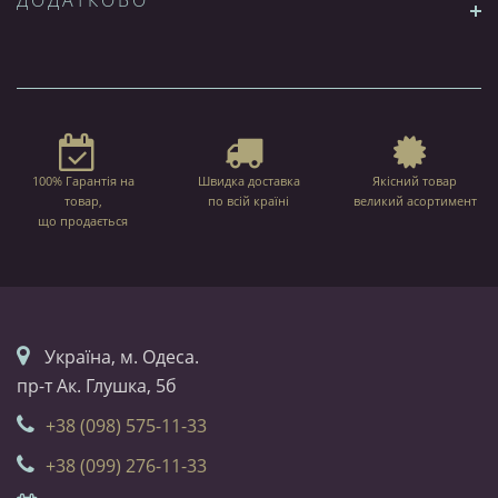
ДОДАТКОВО
100% Гарантія на
Швидка доставка
Якісний товар
товар,
по всій країні
великий асортимент
що продається
Українa, м. Одеса.
пр-т Ак. Глушка, 5б
+38 (098) 575-11-33
+38 (099) 276-11-33