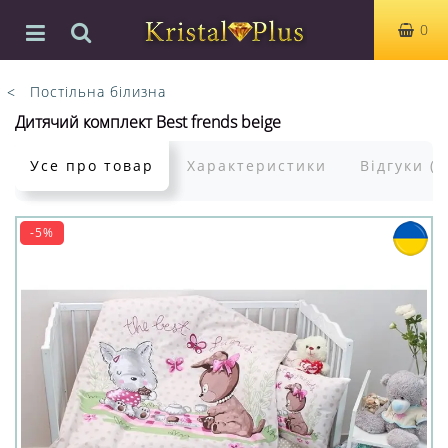
0
Постільна білизна
Дитячий комплект Best frends beige
Усе про товар
Характеристики
Відгуки (0
-5%