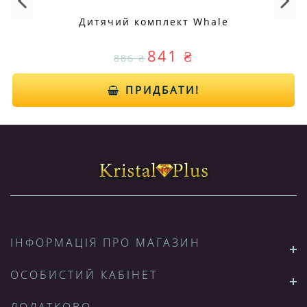
Дитячий комплект Whale
841 ₴
886 ₴
ПРИДБАТИ!
ІНФОРМАЦІЯ ПРО МАГАЗИН
ОСОБИСТИЙ КАБІНЕТ