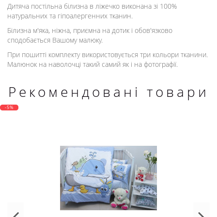
Дитяча постільна білизна в ліжечко виконана зі 100%
натуральних та гіпоалергенних тканин.
Білизна м'яка, ніжна, приємна на дотик і обов'язково
сподобається Вашому малюку.
При пошитті комплекту використовується три кольори тканини.
Малюнок на наволочці такий самий як і на фотографії.
Рекомендовані товари
-5%