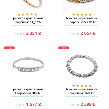
Браслет з кристалами
Браслет з кристалами
Сваровські 11_6792
Сваровські 5380143
2 354 ₴
2 657 ₴
2 616 ₴
2 952 ₴
-10%
-10%
Браслет з кристалами
Браслет з кристалами
Сваровські 30836
Сваровські 020306
1 577 ₴
2 398 ₴
1 752 ₴
2 664 ₴