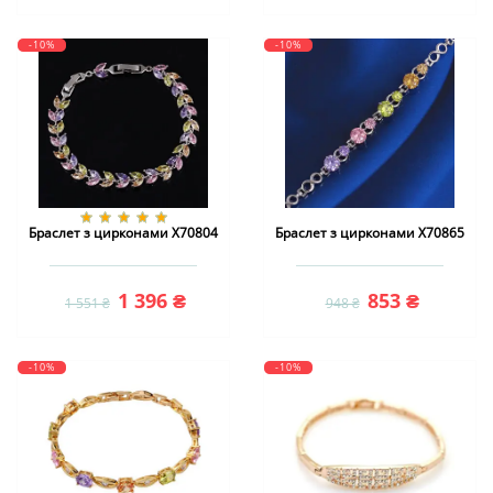
-10%
-10%
Браслет з цирконами X70804
Браслет з цирконами X70865
1 396 ₴
853 ₴
1 551 ₴
948 ₴
-10%
-10%