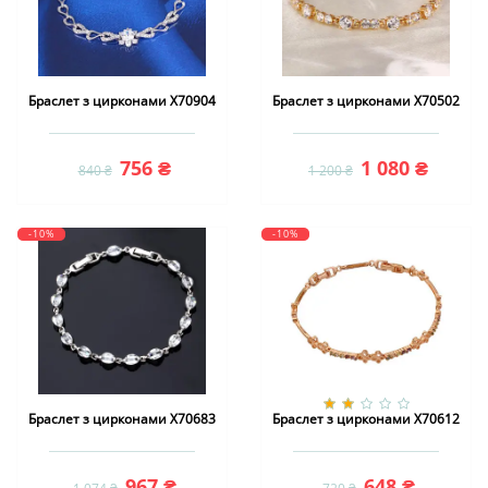
Браслет з цирконами X70904
Браслет з цирконами X70502
756 ₴
1 080 ₴
840 ₴
1 200 ₴
-10%
-10%
Браслет з цирконами X70683
Браслет з цирконами X70612
967 ₴
648 ₴