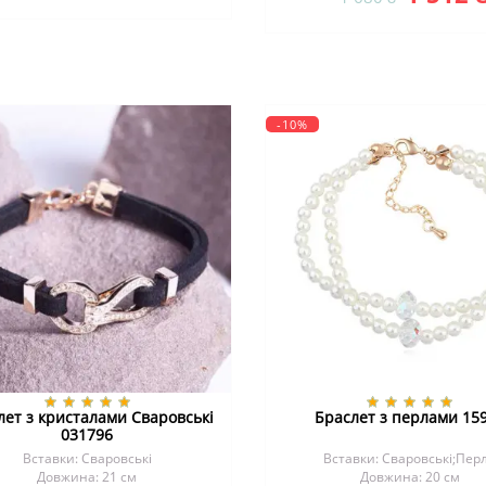
-10%
лет з кристалами Сваровські
Браслет з перлами 15
031796
Вставки: Сваровські
Вставки: Сваровські;Пер
Довжина: 21 см
Довжина: 20 см