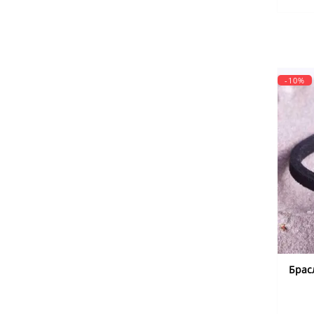
-10%
Брас