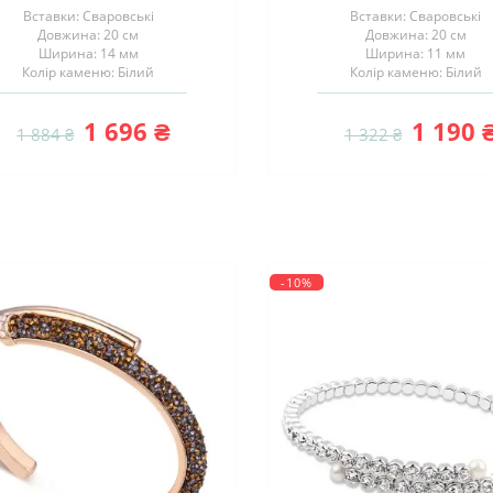
Вставки: Сваровські
Вставки: Сваровські
Довжина: 20 см
Довжина: 20 см
Ширина: 14 мм
Ширина: 11 мм
Колір каменю: Білий
Колір каменю: Білий
1 696 ₴
1 190 
1 884 ₴
1 322 ₴
-10%