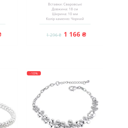
Вставки: Сваровські
Довжина: 18 см
Ширина: 10 мм
Колір каменю: Чорний
₴
1 166 ₴
1 296 ₴
-10%