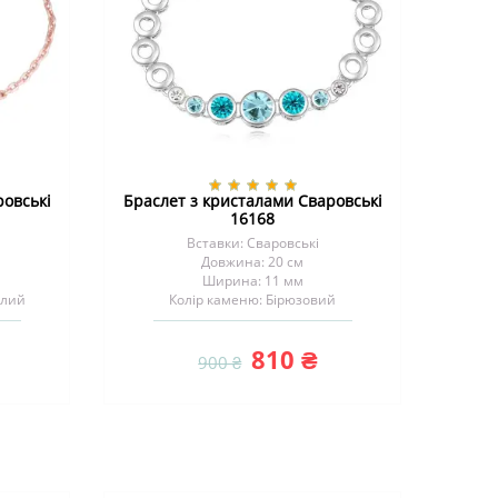
ровські
Браслет з кристалами Сваровські
16168
Вставки: Сваровські
Довжина: 20 см
Ширина: 11 мм
ілий
Колір каменю: Бірюзовий
810 ₴
900 ₴