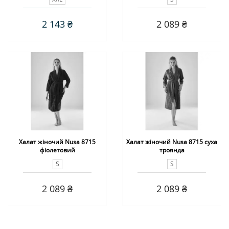
2 143 ₴
2 089 ₴
Халат жіночий Nusa 8715
Халат жіночий Nusa 8715 суха
фіолетовий
троянда
S
S
2 089 ₴
2 089 ₴