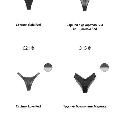
Стрінги Gabi Red
Стрінги з декоративним
ланцюжком Red
621 ₴
315 ₴
Стрінги Love Red
Трусики бразиліани Magenta