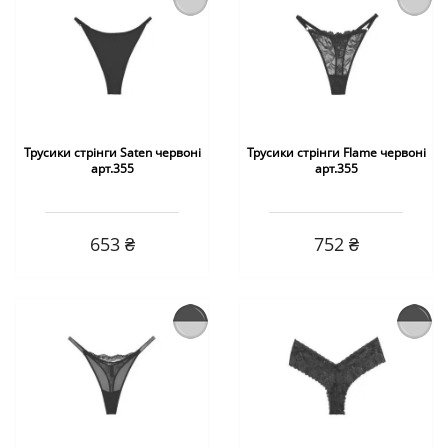
Трусики стрінги Saten червоні
Трусики стрінги Flame червоні
арт.355
арт.355
653 ₴
752 ₴