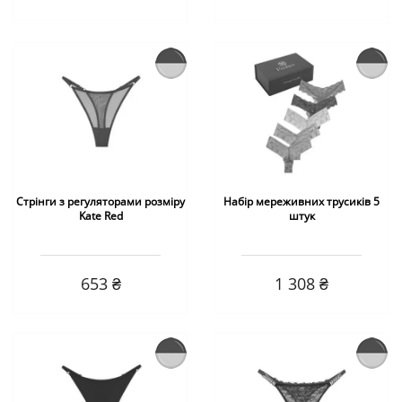
Стрінги з регуляторами розміру
Набір мереживних трусиків 5
Kate Red
штук
653 ₴
1 308 ₴