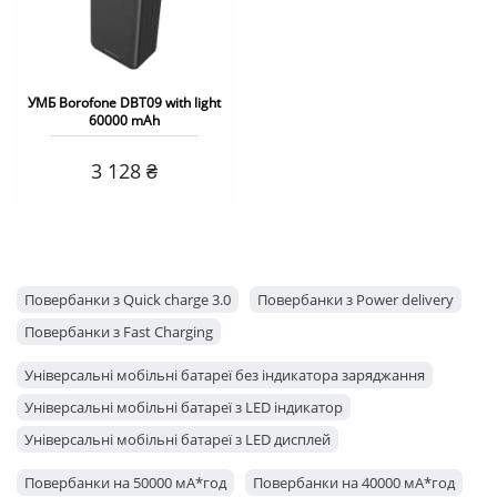
УМБ Borofone DBT09 with light
60000 mAh
3 128 ₴
Повербанки з Quick charge 3.0
Повербанки з Power delivery
Повербанки з Fast Charging
Універсальні мобільні батареї без індикатора заряджання
Універсальні мобільні батареї з LED індикатор
Універсальні мобільні батареї з LED дисплей
Повербанки на 50000 мА*год
Повербанки на 40000 мА*год