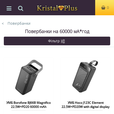
0
Повербанки
Повербанки на 60000 мА*год
Фільтр
УМБ Borofone BJ66B Magnifico
УМБ Hoco J123C Element
22.5W+PD20 60000 mAh
22.5W+PD20W with digital display
60000 mAh