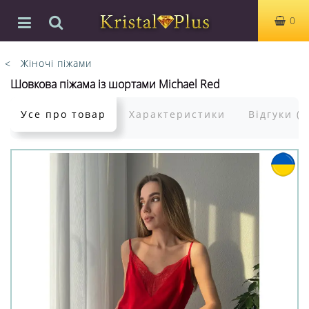
0
Жіночі піжами
Шовкова піжама із шортами Michael Red
Усе про товар
Характеристики
Відгуки (0