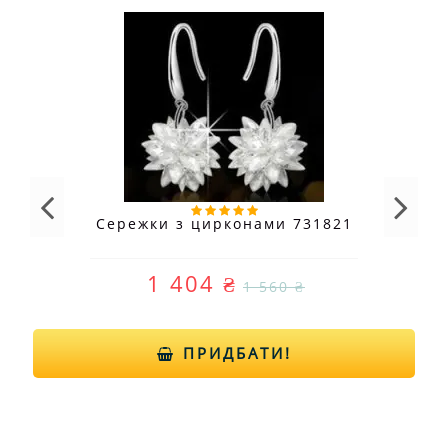
Сережки з цирконами 731821
1 404 ₴
1 560 ₴
ПРИДБАТИ!