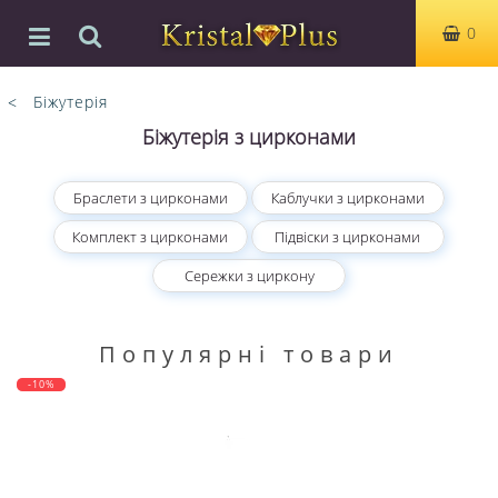
0
Біжутерія
Біжутерія з цирконами
Браслети з цирконами
Каблучки з цирконами
Комплект з цирконами
Підвіски з цирконами
Сережки з циркону
Популярні товари
-10%