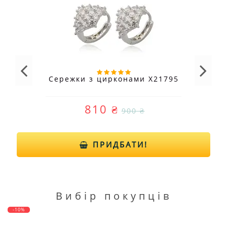
Сережки з цирконами X21795
810 ₴
900 ₴
ПРИДБАТИ!
Вибір покупців
-10%