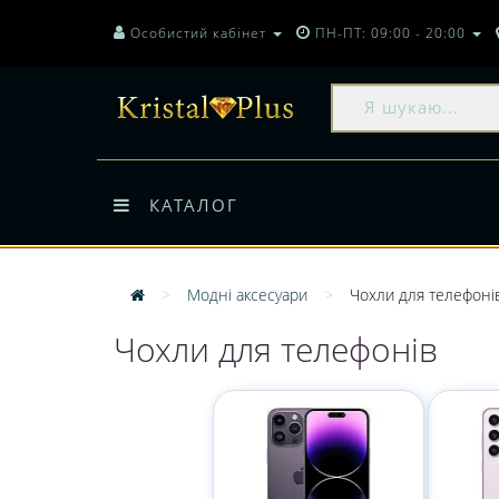
Особистий кабінет
ПН-ПТ: 09:00 - 20:00
КАТАЛОГ
Модні аксесуари
Чохли для телефоні
Чохли для телефонів