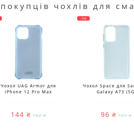
 покупців чохлів для см
-5%
Чохол UAG Armor для
Чохол Space для S
iPhone 12 Pro Max
Galaxy A73 (5G
144 ₴
96 ₴
152 ₴
101 ₴