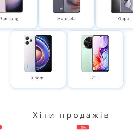
Samsung
Motorola
Oppo
Xiaomi
ZTE
Хіти продажів
-5%