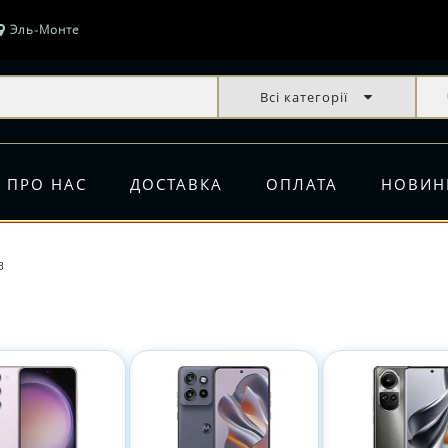
Эль-Монте
Всі категорії
ПРО НАС
ДОСТАВКА
ОПЛАТА
НОВИН
в