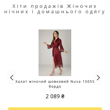
Хіти продажів Жіночих
нічних і домашнього одягу
Халат жіночий шовковий Nusa 15055
бордо
2 089 ₴