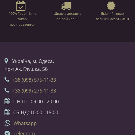
100% Гарантія на
Швидка доставка
Якісний товар
товар,
по всій країні
великий асортимент
що продається
Українa, м. Одеса.
пр-т Ак. Глушка, 5б
+38 (098) 575-11-33
+38 (099) 276-11-33
ПН-ПТ: 09:00 - 20:00
СБ-НД: 10:00 - 19:00
Whatsapp
Telegram