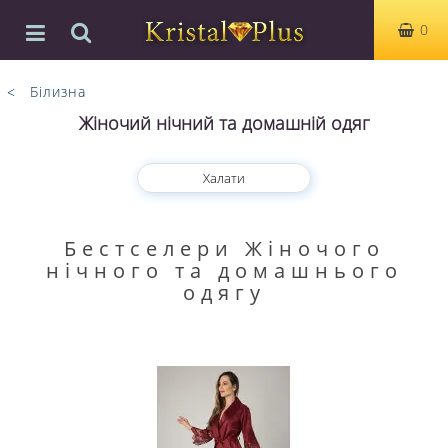
0
Білизна
Жіночий нічний та домашній одяг
Халати
Бестселери Жіночого
нічного та домашнього
одягу