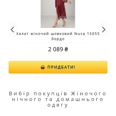
Халат жіночий шовковий Nusa 15055
бордо
2 089 ₴
ПРИДБАТИ!
Вибір покупців Жіночого
нічного та домашнього
одягу