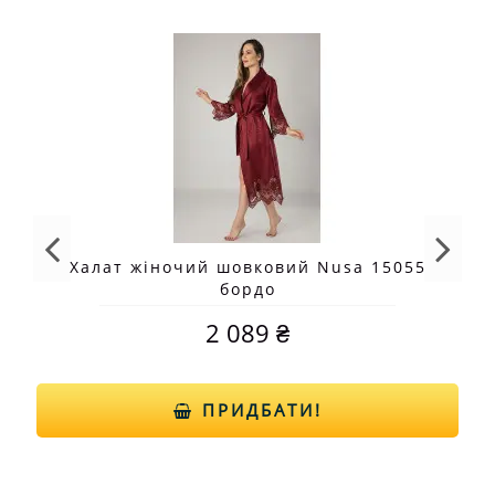
Халат жіночий шовковий Nusa 15055
бордо
2 089 ₴
ПРИДБАТИ!