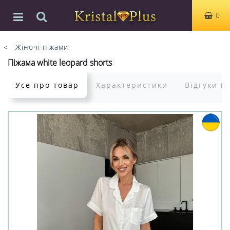
0
Жіночі піжами
Піжама white leopard shorts
Усе про товар
Характеристики
Відгуки (0