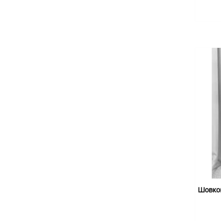
Шовков