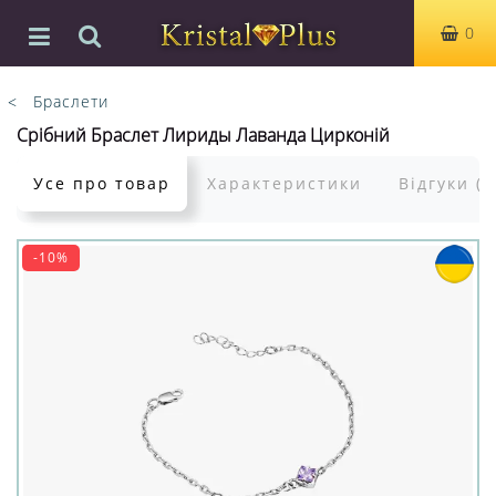
0
Браслети
Срібний Браслет Лириды Лаванда Цирконій
Усе про товар
Характеристики
Відгуки (0
-10%