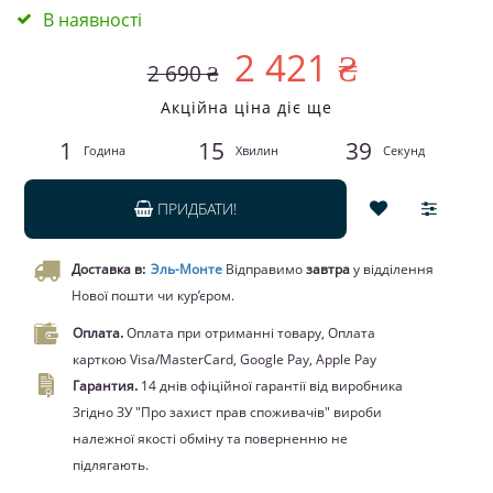
В наявності
2 421 ₴
2 690 ₴
Акційна ціна діє ще
1
15
39
Година
Хвилин
Секунд
ПРИДБАТИ!
Доставка в:
Эль-Монте
Відправимо
завтра
у відділення
Нової пошти чи кур’єром.
Оплата.
Оплата при отриманні товару, Оплата
карткою Visa/MasterCard, Google Pay, Apple Pay
Гарантия.
14 днів офіційної гарантії від виробника
Згідно ЗУ "Про захист прав споживачів" вироби
належної якості обміну та поверненню не
підлягають.