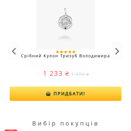
Срібний Кулон Тризуб Володимира
1 233 ₴
1 370 ₴
ПРИДБАТИ!
Вибір покупців