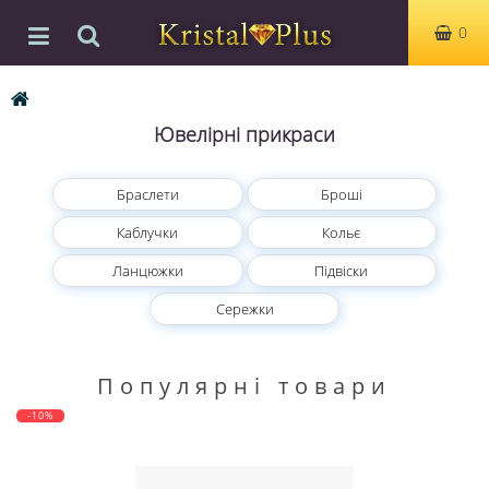
0
Ювелірні прикраси
Браслети
Броші
Каблучки
Кольє
Ланцюжки
Підвіски
Сережки
Популярні товари
-10%