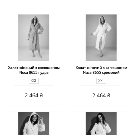
Халат жіночий з капюшоном
Халат жіночий з капюшоном
Nusa 8655 пудра
Nusa 8655 кремовий
XXL
XXL
2 464 ₴
2 464 ₴