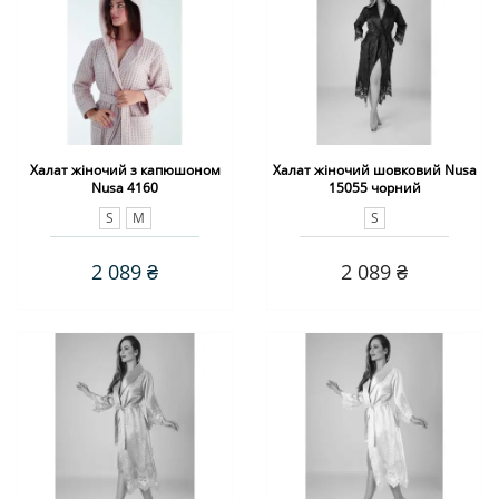
Халат жіночий з капюшоном
Халат жіночий шовковий Nusa
Nusa 4160
15055 чорний
S
M
S
2 089 ₴
2 089 ₴