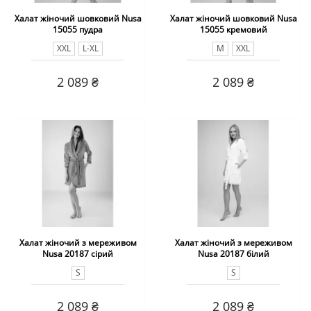
Халат жіночий шовковий Nusa
Халат жіночий шовковий Nusa
15055 пудра
15055 кремовий
XXL
L-XL
M
XXL
2 089 ₴
2 089 ₴
Халат жіночий з мереживом
Халат жіночий з мереживом
Nusa 20187 сірий
Nusa 20187 білий
S
S
2 089 ₴
2 089 ₴