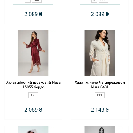
2 089 ₴
2 089 ₴
Халат жіночий шовковий Nusa
Халат жіночий з мереживом
15055 бордо
Nusa 0431
XXL
XXL
2 089 ₴
2 143 ₴