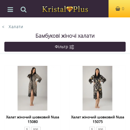
0
Халати
Бамбукові жіночі халати
Фільтр
Халат жіночий шовковий Nusa
Халат жіночий шовковий Nusa
15080
15075
S
XXL
S
XXL