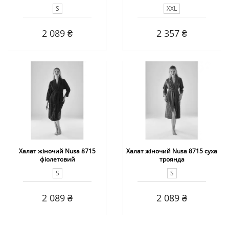
S
XXL
2 089 ₴
2 357 ₴
Халат жіночий Nusa 8715
Халат жіночий Nusa 8715 суха
фіолетовий
троянда
S
S
2 089 ₴
2 089 ₴