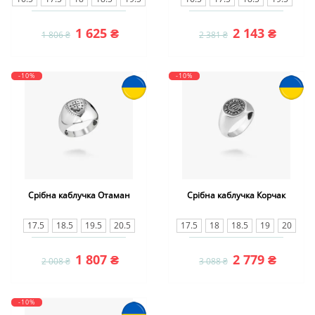
20
20.5
20.5
1 625 ₴
2 143 ₴
1 806 ₴
2 381 ₴
-10%
-10%
Срібна каблучка Отаман
Срібна каблучка Корчак
17.5
18.5
19.5
20.5
17.5
18
18.5
19
20
20.5
21
21.5
1 807 ₴
2 779 ₴
2 008 ₴
3 088 ₴
-10%