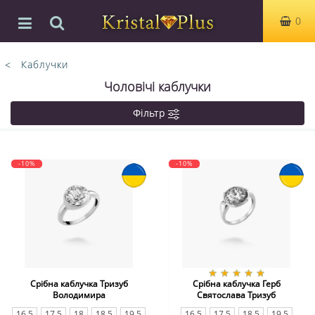
0
Каблучки
Чоловічі каблучки
Фільтр
-10%
-10%
Срібна каблучка Тризуб
Срібна каблучка Герб
Володимира
Святослава Тризуб
16.5
17.5
18
18.5
19.5
16.5
17.5
18.5
19.5