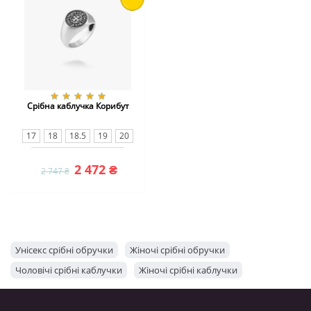
Срібна каблучка Корибут
17
18
18.5
19
20
20.5
21
22
22.5
23
2 472 ₴
2 747 ₴
Унісекс срібні обручки
Жіночі срібні обручки
Чоловічі срібні каблучки
Жіночі срібні каблучки