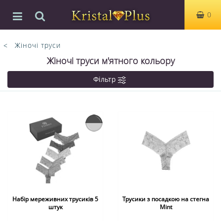
0
Жіночі труси
Жіночі труси м'ятного кольору
Фільтр
Набір мереживних трусиків 5
Трусики з посадкою на стегна
штук
Mint