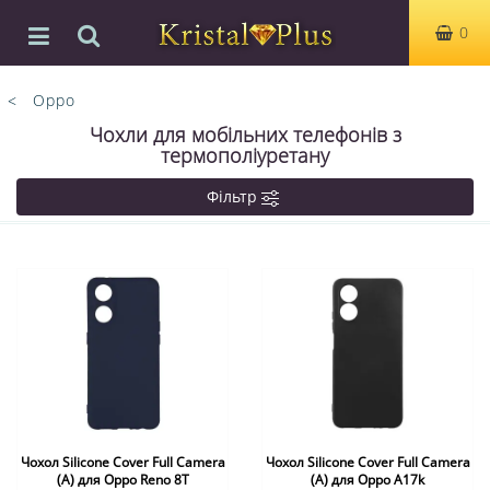
0
Oppo
Чохли для мобільних телефонів з
термополіуретану
Фільтр
Чохол Silicone Cover Full Camera
Чохол Silicone Cover Full Camera
(A) для Oppo Reno 8T
(A) для Oppo A17k