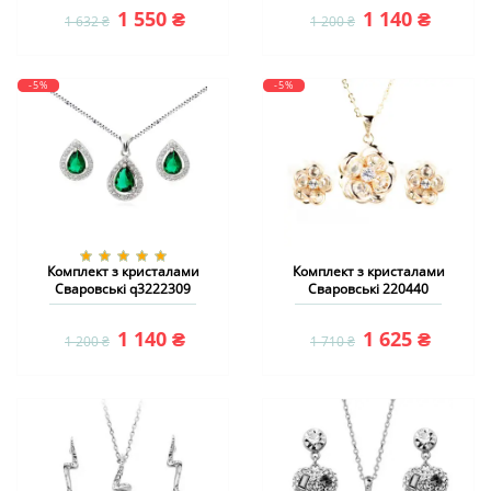
1 550 ₴
1 140 ₴
1 632 ₴
1 200 ₴
-5%
-5%
Комплект з кристалами
Комплект з кристалами
Сваровські q3222309
Сваровські 220440
1 140 ₴
1 625 ₴
1 200 ₴
1 710 ₴