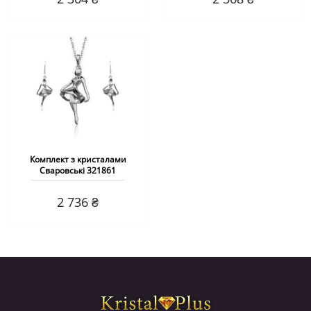
Комплект з кристалами
Сваровські 321861
2 736 ₴