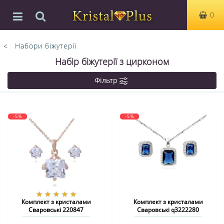
0
Набори біжутерії
Набір біжутерії з цирконом
Фільтр
-5%
-5%
Комплект з кристалами
Комплект з кристалами
Сваровські 220847
Сваровські q3222280