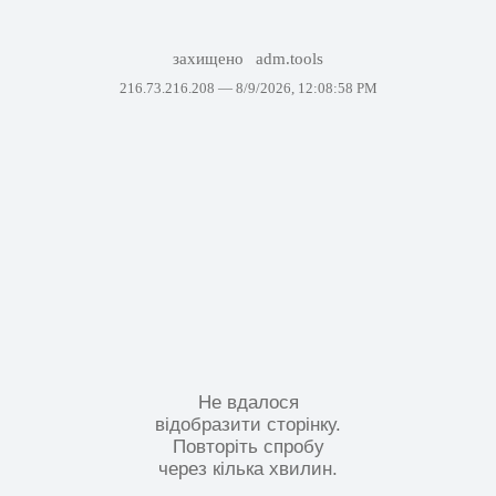
захищено
adm.tools
216.73.216.208 —
8/9/2026, 12:08:58 PM
Не вдалося
відобразити сторінку.
Повторіть спробу
через кілька хвилин.