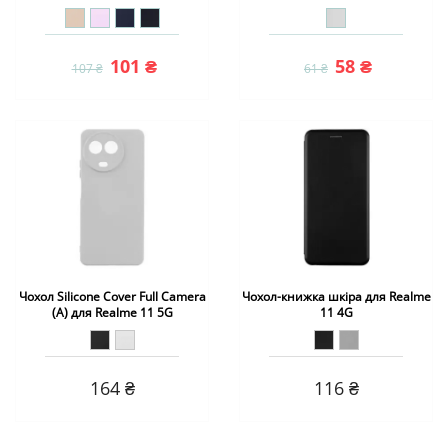
101 ₴
58 ₴
107 ₴
61 ₴
Чохол Silicone Cover Full Camera
Чохол-книжка шкіра для Realme
(A) для Realme 11 5G
11 4G
164 ₴
116 ₴