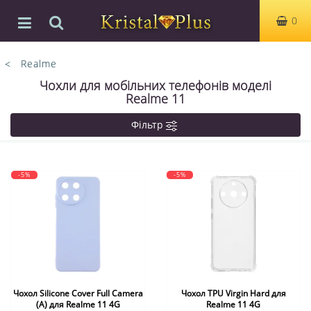
0
Realme
Чохли для мобільних телефонів моделі
Realme 11
Фільтр
-5%
-5%
Чохол Silicone Cover Full Camera
Чохол TPU Virgin Hard для
(A) для Realme 11 4G
Realme 11 4G